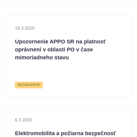
18.3.2020
Upozornenie APPO SR na platnosť
oprávnení v oblasti PO v čase
mimoriadneho stavu
NEZARADENÉ
6.3.2020
Elektromobilita a požiarna bezpečnosť