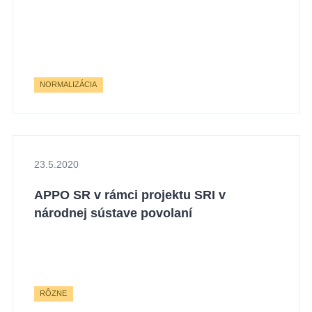
NORMALIZÁCIA
23.5.2020
APPO SR v rámci projektu SRI v
národnej sústave povolaní
RÔZNE