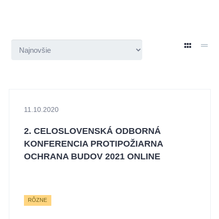
11.10.2020
2. CELOSLOVENSKÁ ODBORNÁ
KONFERENCIA PROTIPOŽIARNA
OCHRANA BUDOV 2021 ONLINE
RÔZNE