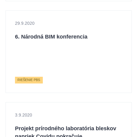
29.9.2020
6. Národná BIM konferencia
RIEŠENIE PBS
3.9.2020
Projekt prírodného laboratória bleskov
napriek Covidu pokračuje