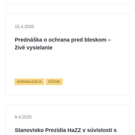
15.4.2020
Prednáška o ochrana pred bleskom –
živé vysielanie
NORMALIZÁCIA
RÔZNE
8.4.2020
Stanovisko Prezídia HaZZ v súvislosti s