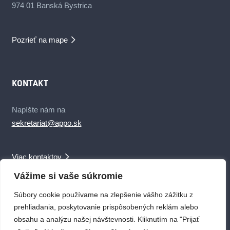
974 01 Banská Bystrica
Pozrieť na mape
KONTAKT
Napíšte nám na
sekretariat@appo.sk
Viac kontaktov
Vážime si vaše súkromie
Súbory cookie používame na zlepšenie vášho zážitku z
prehliadania, poskytovanie prispôsobených reklám alebo
obsahu a analýzu našej návštevnosti. Kliknutím na "Prijať
© 2019 APPO SR – Asociácia pasívnej požiarnej ochrany