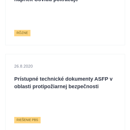
RÔZNE
26.8.2020
Prístupné technické dokumenty ASFP v
oblasti protipožiarnej bezpečnosti
RIEŠENIE PBS