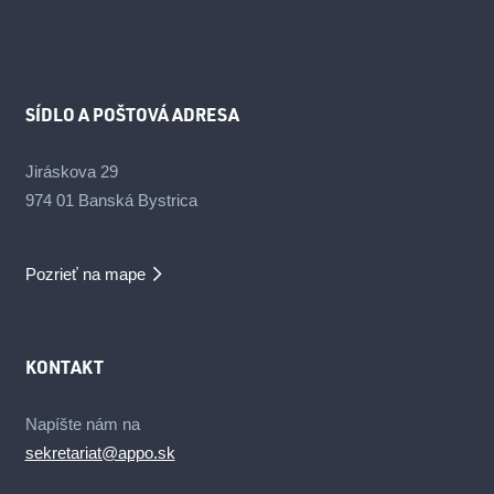
SÍDLO A POŠTOVÁ ADRESA
Jiráskova 29
974 01 Banská Bystrica
Pozrieť na mape
KONTAKT
Napíšte nám na
sekretariat@appo.sk