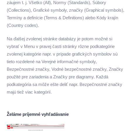
záujem t. j. Všetko (All), Normy (Standards), Súbory
(Collections), Grafické symboly, značky (Graphical symbols),
Termíny a definície (Terms & Definitions) alebo Kódy krajín
(Country codes).
Na ďalšej zvolenej stránke databázy je potom možné si
vybrať v Menu v pravej časti stránky rôzne podkategórie
zvolenej kategórie napr. v prípade grafických symbolov sú
tieto rozdelené na Verejné informačné symboly,
Bezpečnostné značky, Vodné bezpečnostné značky, Značky
použité pre zariadenia a Značky pre diagramy. Každá
podkategória sa môže ešte deliť napr. Bezpečnostné značky
majú tiež viac kategórií.
Želáme príjemné vyhľadávanie