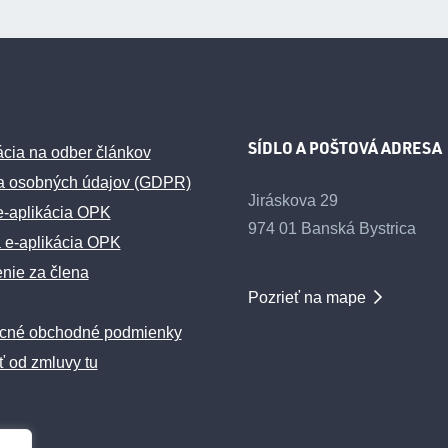
SÍDLO A POŠTOVÁ ADRESA
ácia na odber článkov
a osobných údajov (GDPR)
Jiráskova 29
e-aplikácia OPK
974 01 Banská Bystrica
 e-aplikácia OPK
enie za člena
Pozrieť na mape
cné obchodné podmienky
ť od zmluvy tu