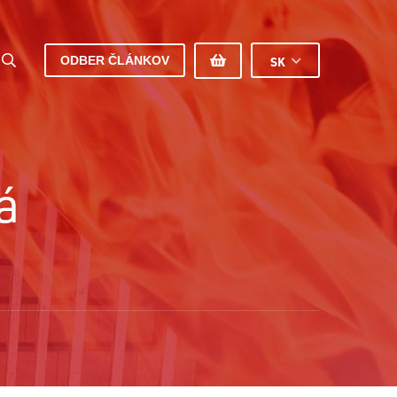
ODBER ČLÁNKOV
SK
́