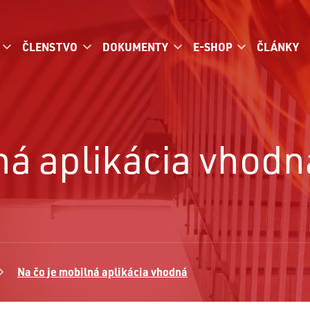
ČLENSTVO
DOKUMENTY
E-SHOP
ČLÁNKY
ná aplikácia vhodna
Na čo je mobilná aplikácia vhodná