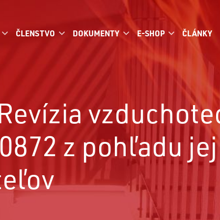
ČLENSTVO
DOKUMENTY
E-SHOP
ČLÁNKY
 Revízia vzduchote
0872 z pohľadu je
teľov