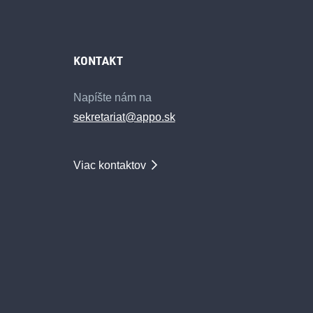
KONTAKT
Napíšte nám na
sekretariat@appo.sk
Viac kontaktov