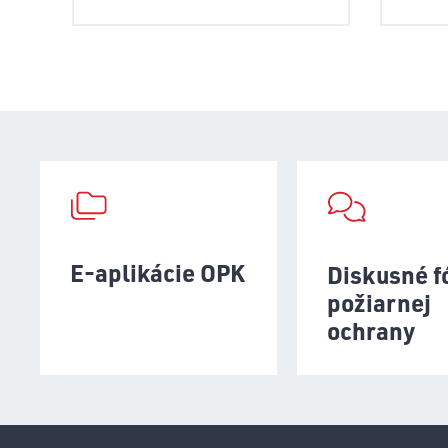
E-aplikácie OPK
Diskusné 
požiarnej
ochrany