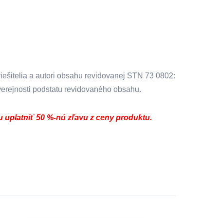
riešitelia a autori obsahu revidovanej STN 73 0802:
verejnosti podstatu revidovaného obsahu.
uplatniť 50 %-nú zľavu z ceny produktu.