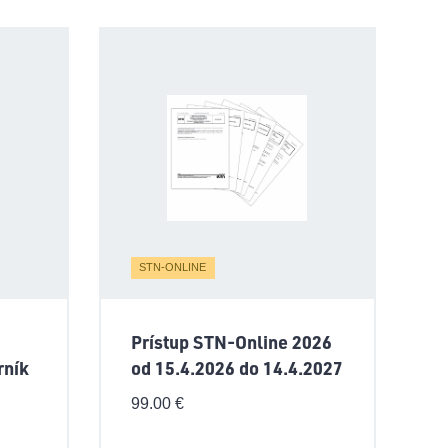
STN-ONLINE
Prístup STN-Online 2026
rník
od 15.4.2026 do 14.4.2027
99.00
€