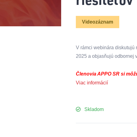
Videozáznam
V rámci webinára diskutujú 
2025 a objasňujú odbornej 
Členovia APPO SR si môžu 
Viac informácií
Skladom