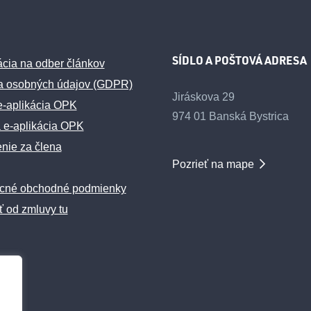
SÍDLO A POŠTOVÁ ADRESA
ácia na odber článkov
a osobných údajov (GDPR)
Jiráskova 29
e-aplikácia OPK
974 01 Banská Bystrica
 e-aplikácia OPK
enie za člena
Pozrieť na mape
cné obchodné podmienky
ť od zmluvy tu