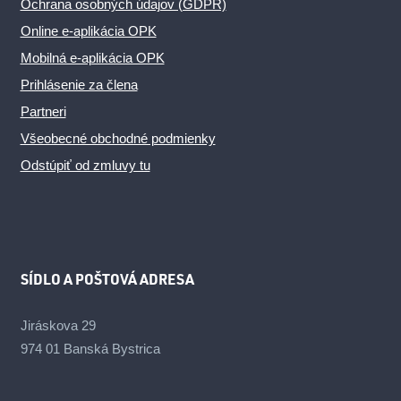
Ochrana osobných údajov (GDPR)
Online e-aplikácia OPK
Mobilná e-aplikácia OPK
Prihlásenie za člena
Partneri
Všeobecné obchodné podmienky
Odstúpiť od zmluvy tu
SÍDLO A POŠTOVÁ ADRESA
Jiráskova 29
974 01 Banská Bystrica