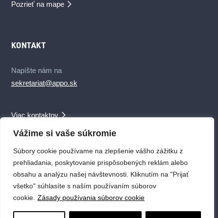
Pozrieť na mape
KONTAKT
Napíšte nám na
sekretariat@appo.sk
Viac kontaktov
Vážime si vaše súkromie
Súbory cookie používame na zlepšenie vášho zážitku z
prehliadania, poskytovanie prispôsobených reklám alebo
obsahu a analýzu našej návštevnosti. Kliknutím na "Prijať
© 2019 APPO SR – Asociácia pasívnej požiarnej ochrany
všetko" súhlasíte s naším používaním súborov
Slovenskej republiky
cookie.
Zásady používania súborov cookie
Created by
okto.digital