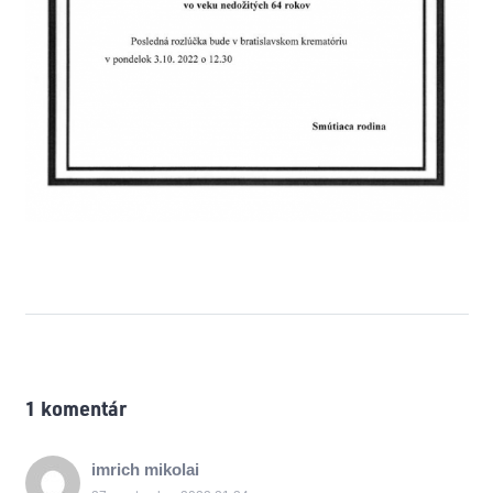
1
komentár
.
imrich mikolai