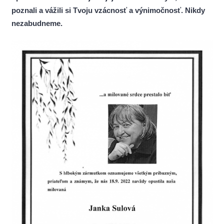
poznali a vážili si Tvoju vzácnosť a výnimočnosť. Nikdy
nezabudneme.