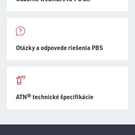
Otázky a odpovede riešenia PBS
ATN® technické špecifikácie