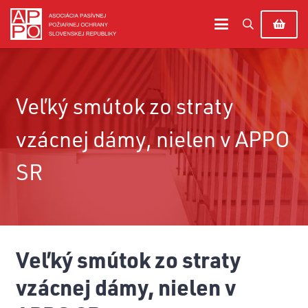
Veľký smútok zo straty
vzácnej dámy, nielen v APPO
SR
Veľký smútok zo straty
vzácnej dámy, nielen v