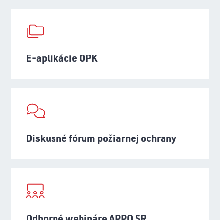
E-aplikácie OPK
Diskusné fórum požiarnej ochrany
Odborné webináre APPO SR