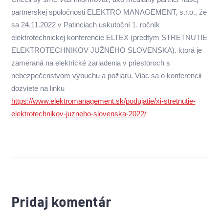
partnerskej spoločnosti ELEKTRO MANAGEMENT, s.r.o., že
sa 24.11.2022 v Patinciach uskutoční 1. ročník
elektrotechnickej konferencie ELTEX (predtým STRETNUTIE
ELEKTROTECHNIKOV JUŽNÉHO SLOVENSKA). ktorá je
zameraná na elektrické zariadenia v priestoroch s
nebezpečenstvom výbuchu a požiaru. Viac sa o konferencii
dozviete na linku
https://www.elektromanagement.sk/podujatie/xi-stretnutie-
elektrotechnikov-juzneho-slovenska-2022/
Pridaj komentár