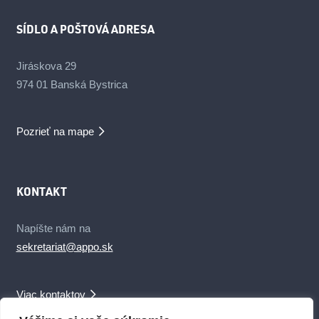
SÍDLO A POŠTOVÁ ADRESA
Jiráskova 29
974 01 Banská Bystrica
Pozrieť na mape
KONTAKT
Napíšte nám na
sekretariat@appo.sk
Viac kontaktov