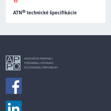
ATN® technické špecifikácie