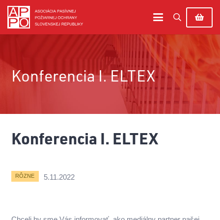
Konferencia I. ELTEX
Konferencia I. ELTEX
5.11.2022
RÔZNE
Chceli by sme Vás informovať, ako mediálny partner našej