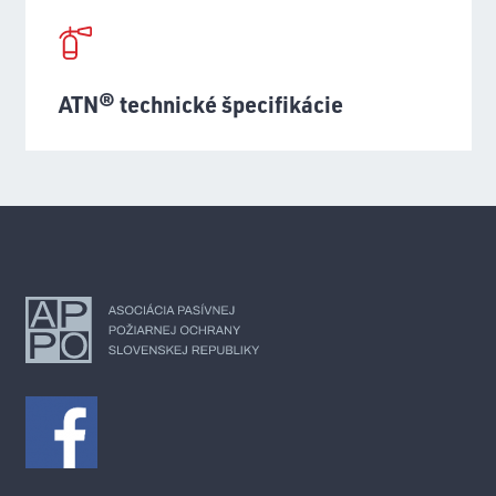
ATN® technické špecifikácie