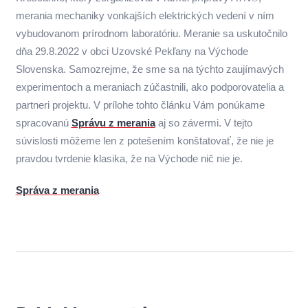
merania mechaniky vonkajších elektrických vedení v ním
vybudovanom prírodnom laboratóriu. Meranie sa uskutočnilo
dňa 29.8.2022 v obci Uzovské Pekľany na Východe
Slovenska. Samozrejme, že sme sa na týchto zaujímavých
experimentoch a meraniach zúčastnili, ako podporovatelia a
partneri projektu. V prílohe tohto článku Vám ponúkame
spracovanú
Správu z merania
aj so závermi. V tejto
súvislosti môžeme len z potešením konštatovať, že nie je
pravdou tvrdenie klasika, že na Východe nič nie je.
Správa z merania