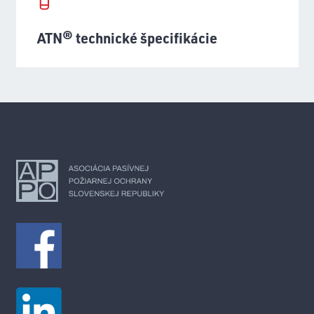
ATN® technické špecifikácie