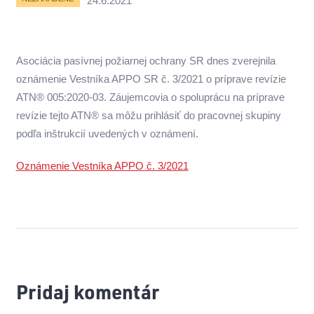
24.6.2021
Asociácia pasívnej požiarnej ochrany SR dnes zverejnila
oznámenie Vestníka APPO SR č. 3/2021 o príprave revízie
ATN® 005:2020-03. Záujemcovia o spoluprácu na príprave
revízie tejto ATN® sa môžu prihlásiť do pracovnej skupiny
podľa inštrukcií uvedených v oznámení.
Oznámenie Vestníka APPO č. 3/2021
Pridaj komentár