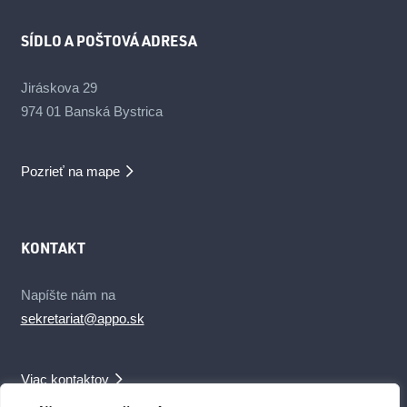
SÍDLO A POŠTOVÁ ADRESA
Jiráskova 29
974 01 Banská Bystrica
Pozrieť na mape
KONTAKT
Napíšte nám na
sekretariat@appo.sk
Viac kontaktov