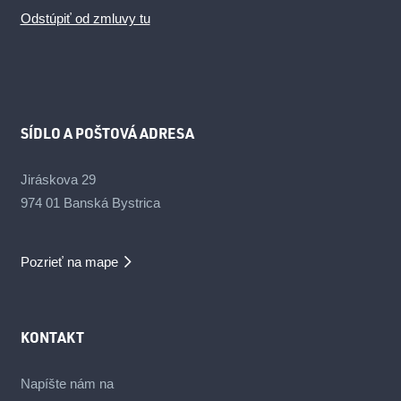
Odstúpiť od zmluvy tu
SÍDLO A POŠTOVÁ ADRESA
Jiráskova 29
974 01 Banská Bystrica
Pozrieť na mape
KONTAKT
Napíšte nám na