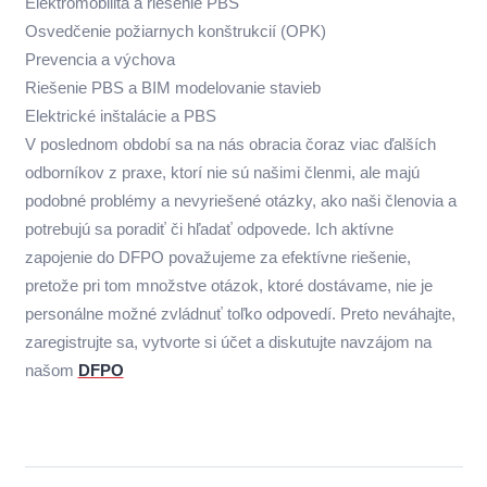
Elektromobilita a riešenie PBS
Osvedčenie požiarnych konštrukcií (OPK)
Prevencia a výchova
Riešenie PBS a BIM modelovanie stavieb
Elektrické inštalácie a PBS
V poslednom období sa na nás obracia čoraz viac ďalších
odborníkov z praxe, ktorí nie sú našimi členmi, ale majú
podobné problémy a nevyriešené otázky, ako naši členovia a
potrebujú sa poradiť či hľadať odpovede. Ich aktívne
zapojenie do DFPO považujeme za efektívne riešenie,
pretože pri tom množstve otázok, ktoré dostávame, nie je
personálne možné zvládnuť toľko odpovedí. Preto neváhajte,
zaregistrujte sa, vytvorte si účet a diskutujte navzájom na
našom
DFPO