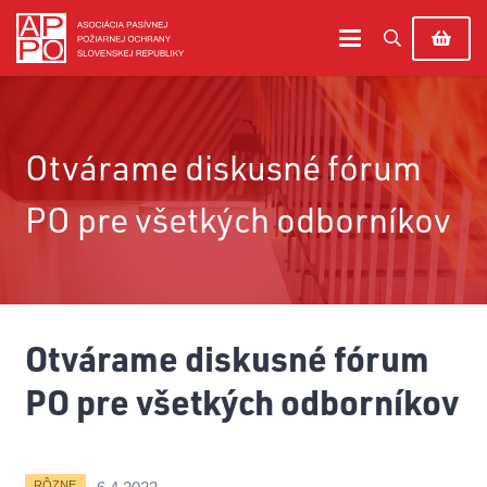
Otvárame diskusné fórum
PO pre všetkých odborníkov
Otvárame diskusné fórum
PO pre všetkých odborníkov
RÔZNE