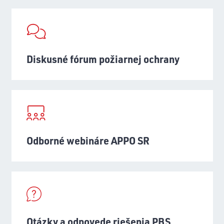
Diskusné fórum požiarnej ochrany
Odborné webináre APPO SR
Otázky a odpovede riešenia PBS