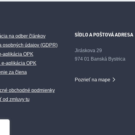
SÍDLO A POŠTOVÁ ADRESA
ácia na odber článkov
a osobných údajov (GDPR)
Jiráskova 29
e-aplikácia OPK
974 01 Banská Bystrica
 e-aplikácia OPK
enie za člena
Pozrieť na mape
cné obchodné podmienky
ť od zmluvy tu