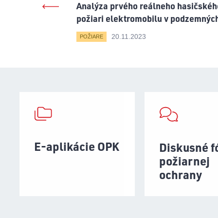
Analýza prvého reálneho hasičskéh
požiari elektromobilu v podzemnýc
20.11.2023
POŽIARE
E-aplikácie OPK
Diskusné 
požiarnej
ochrany