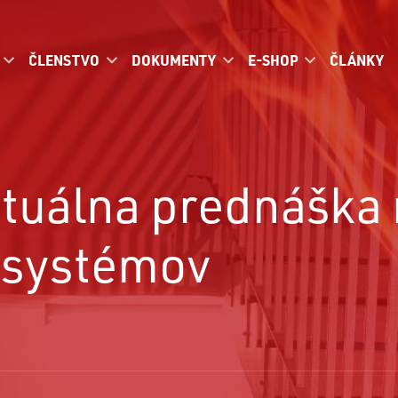
ČLENSTVO
DOKUMENTY
E-SHOP
ČLÁNKY
ktuálna prednáška
h systémov