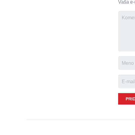
Vaša e-
PRI