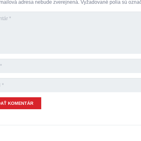
mailová adresa nebude zverejnená.
Vyžadované polia sú ozn
DAŤ KOMENTÁR