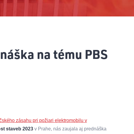
dnáška na tému PBS
ského zásahu pri požiari elektromobilu v
st staveb 2023
v Prahe, nás zaujala aj prednáška