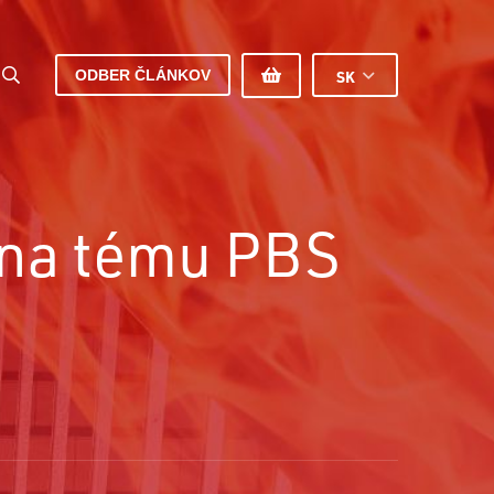
ODBER ČLÁNKOV
SK
 na tému PBS