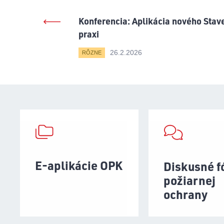
Konferencia: Aplikácia nového Sta
praxi
26.2.2026
RÔZNE
E-aplikácie OPK
Diskusné 
požiarnej
ochrany