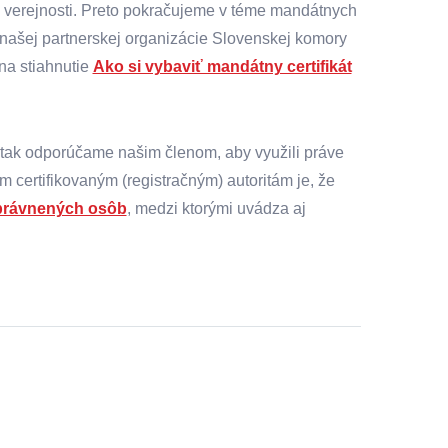
j verejnosti. Preto pokračujeme v téme mandátnych
 našej partnerskej organizácie Slovenskej komory
na stiahnutie
Ako si vybaviť mandátny certifikát
 tak odporúčame našim členom, aby využili práve
m certifikovaným (registračným) autoritám je, že
oprávnených osôb
, medzi ktorými uvádza aj