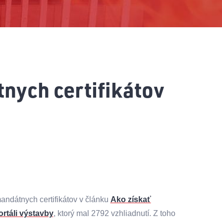
tnych certifikátov
andátnych certifikátov v článku
Ako získať
ortáli výstavby
, ktorý mal 2792 vzhliadnutí. Z toho