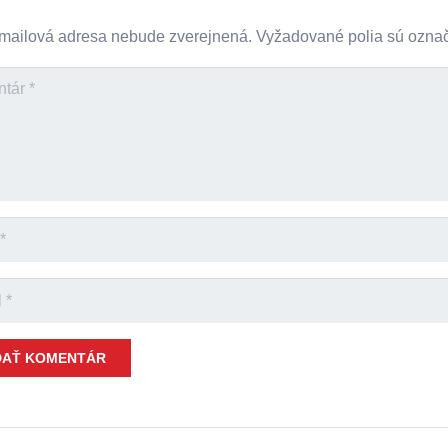
mailová adresa nebude zverejnená.
Vyžadované polia sú ozn
DAŤ KOMENTÁR