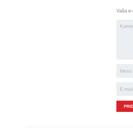
Vaša e-
PRI