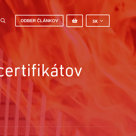
ODBER ČLÁNKOV
SK
ertifikátov