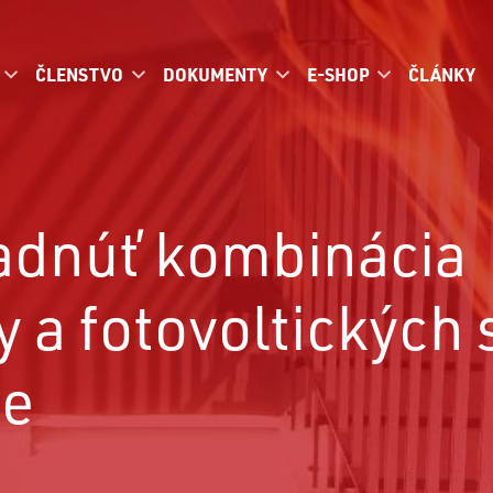
ČLENSTVO
DOKUMENTY
E-SHOP
ČLÁNKY
adnúť kombinácia
y a fotovoltických
me