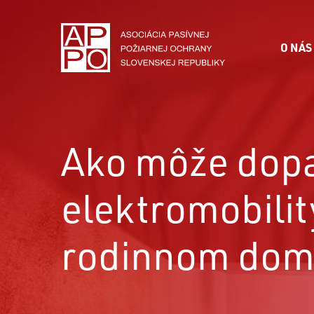
O NÁS
Ako môže dop
elektromobilit
rodinnom do