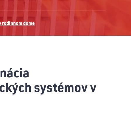
 v rodinnom dome
nácia
ických systémov v