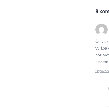
8
kom
Čo vlas
vyrába 
požiaro
neviem 
Odpoved