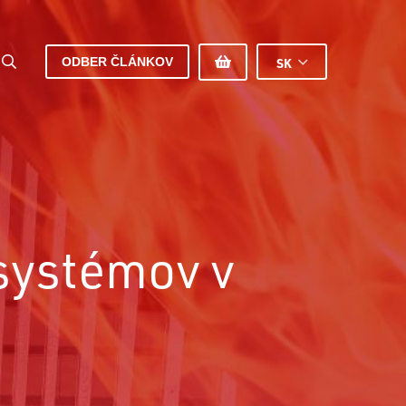
ODBER ČLÁNKOV
SK
 systémov v