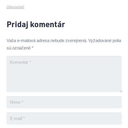
Odpovedať
Pridaj komentár
Vaša e-mailová adresa nebude zverejnená.
Vyžadované polia
sú označené
*