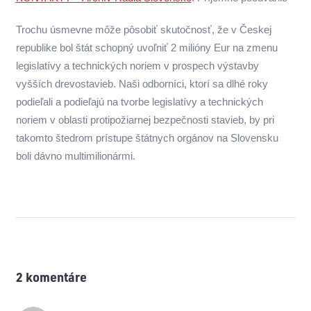
Trochu úsmevne môže pôsobiť skutočnosť, že v Českej
republike bol štát schopný uvoľniť 2 milióny Eur na zmenu
legislatívy a technických noriem v prospech výstavby
vyšších drevostavieb. Naši odborníci, ktorí sa dlhé roky
podieľali a podieľajú na tvorbe legislatívy a technických
noriem v oblasti protipožiarnej bezpečnosti stavieb, by pri
takomto štedrom prístupe štátnych orgánov na Slovensku
boli dávno multimilionármi.
2
komentáre
.