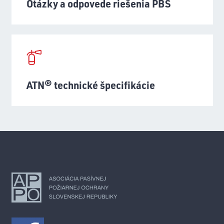
Otázky a odpovede riešenia PBS
ATN® technické špecifikácie