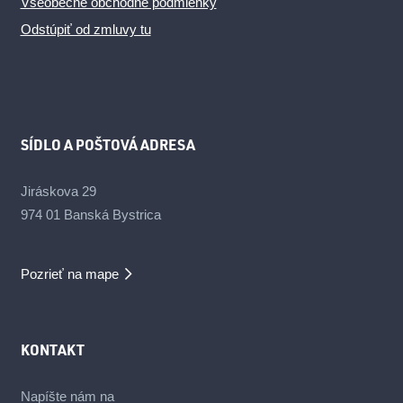
Všeobecné obchodné podmienky
Odstúpiť od zmluvy tu
SÍDLO A POŠTOVÁ ADRESA
Jiráskova 29
974 01 Banská Bystrica
Pozrieť na mape
KONTAKT
Napíšte nám na