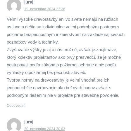
juraj
19. novembra 2024 23:26
Veľmi vysoké drevostavby ani vo svete nemajú na ružiach
ustlane a riešia sa individuálne velmi podrobným postupom
požiarne bezpečnostným inžnierstvom na základe najnovších
poznatkov vedy a techniky.
Zvyšovanie výšky je aj u nás možné, avšak je zaujímavé,
ktorý kolektív projektantov ako prvý presvedčí, že je možné
postupovať podľa zákona o požiarnej ochrane a nie podľa
vyhlášky o požiarnej bezpečnosti stavieb.
Tvorba normy na drevostavby je velmi vhodná pre ich
jednoduchšie navrhovanie ako bežných budov avšak s
podrobným riešením nie v projekte pre stavebné povolenie.
Odpovedať
juraj
20. novembra 2024 20:03