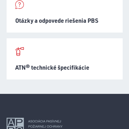
Otázky a odpovede riešenia PBS
ATN® technické špecifikácie