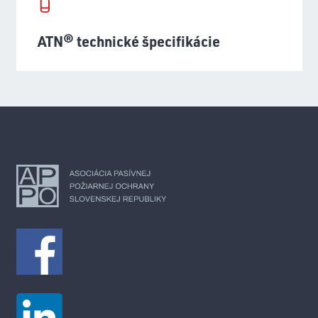
ATN® technické špecifikácie