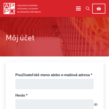
Môj účet
Povinné
Používateľské meno alebo e-mailová adresa
*
Povinné
Heslo
*