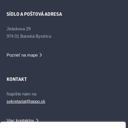
SÍDLO A POŠTOVÁ ADRESA
Jiráskova 29
974 01 Banská Bystrica
Pozrieť na mape
KONTAKT
Napíšte nám na
sekretariat@appo.sk
Viac kontaktov