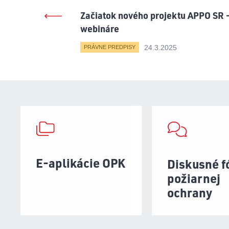
Začiatok nového projektu APPO SR 
webináre
24.3.2025
PRÁVNE PREDPISY
E-aplikácie OPK
Diskusné 
požiarnej
ochrany