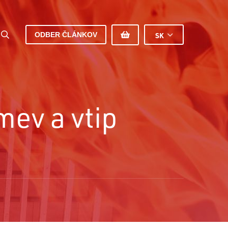
ODBER ČLÁNKOV
SK
mev a vtip