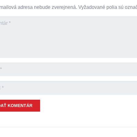
mailová adresa nebude zverejnená.
Vyžadované polia sú ozn
DAŤ KOMENTÁR