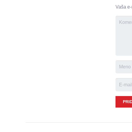
Vaša e-
PRI